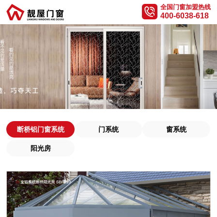
全国门窗加盟热线
400-6038-618
断桥铝门窗系统
门系统
窗系统
阳光房