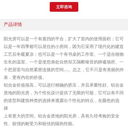
立即咨询
产品详情
阳光房可以是一个有遮挡的平合，扩大了室内的使用面积；它可
以是一年四季都可以居住的小房间，因为它采用了现代化的建造
工艺后冬暖夏凉；也可以是一个有书桌的工作室、一个适合植物
生长的温室、一个是使您身处自然却又隔断噪音的静谧场所、一
个把居室与自然紧密连接的空间....。总之，它不只是有美丽的外
表，更有内在的价值。
铝合金价值很高，可以进行精确的挤压，并且承重性好。铝合金
质地的阳光房，为个性化设计提供了无限的可能，它可以有不同
的造型和建筑种类的选择来透露出个性化的特点，在颜色的选
择
上有更大的空间。铝合金质地的阳光房，具有久经考验的安全
性、较强的耐受力和较佳的隔热性能。