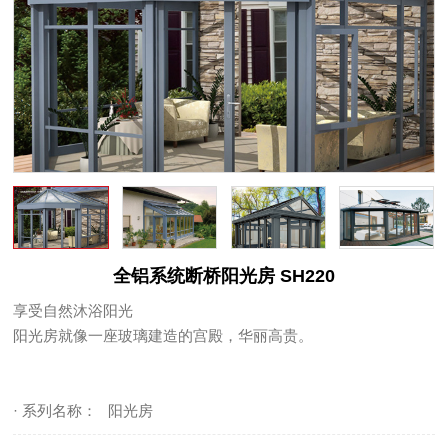
全铝系统断桥阳光房 SH220
享受自然沐浴阳光
阳光房就像一座玻璃建造的宫殿，华丽高贵。
· 系列名称：
阳光房